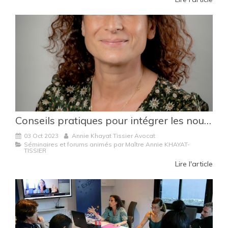
Conseils pratiques pour intégrer les nouveautés de la Loi Egalim 3 dans vos CGV 2024 et vos prochaines négociations commerciales annuelles
03 Oct 2023
Annie Khayat Tissier Avocat
Séminaires et forums animés par Maître Annie KHAYAT-
TISSIER
Lire l'article