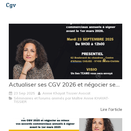
Cgv
Actualiser ses CGV 2026 et négocier ses accords commerciaux : les clés présentées par Maître Annie Khayat-Tissier
23 Sep 2025
Annie Khayat Tissier Avocat
Séminaires et forums animés par Maître Annie KHAYAT-
TISSIER
Lire l'article