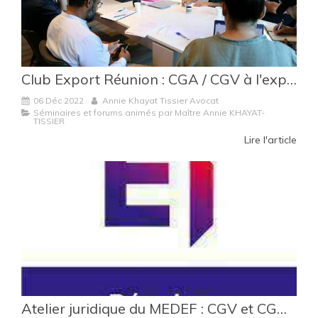
Club Export Réunion : CGA / CGV à l'export
06 Déc 2022
Annie Khayat Tissier Avocat
Séminaires et forums animés par Maître Annie KHAYAT-
TISSIER
Lire l'article
Atelier juridique du MEDEF : CGV et CGA : Intérêts, contenu et limites