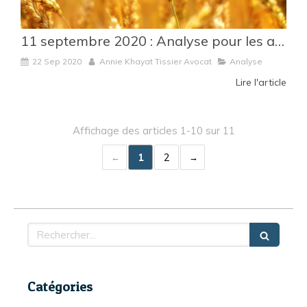
11 septembre 2020 : Analyse pour les adhérents du SICR des Lignes Directrices de la DGCCRF du 24 juillet 2020 sur la prise en compte des indicateurs dans la chaine contractuelle conformément à la Loi EGALIM du 30 octobre 2018
22 Sep 2020
Annie Khayat Tissier Avocat
Analyse
Lire l'article
Affichage des articles 1-10 sur 11
1
2
Rechercher
Catégories