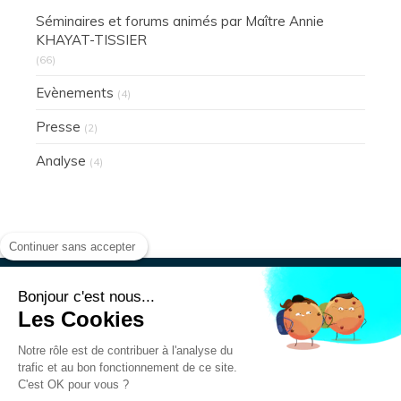
Séminaires et forums animés par Maître Annie
KHAYAT-TISSIER
(66)
Evènements
(4)
Presse
(2)
Analyse
(4)
Continuer sans accepter
Bonjour c'est nous...
Les Cookies
Présentation
Actualités
Notre rôle est de contribuer à l'analyse du
Mentions légales
trafic et au bon fonctionnement de ce site.
Données personnelles
C'est OK pour vous ?