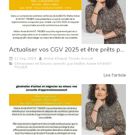
Actualiser vos CGV 2025 et être prêts pour négocier vos accords commerciaux annuels
12 Sep 2024
Annie Khayat Tissier Avocat
Séminaires et forums animés par Maître Annie KHAYAT-
TISSIER
Lire l'article