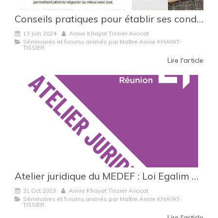
Conseils pratiques pour établir ses conditions générales d'achat et négocier au mieux ses accords d'approvisionnement
13 Juin 2024
Annie Khayat Tissier Avocat
Séminaires et forums animés par Maître Annie KHAYAT-
TISSIER
Lire l'article
Atelier juridique du MEDEF : Loi Egalim 3 & CGV 2024 : conseils pratiques pour intégrer les nouveautés de la loi egalim 3 dans vos cgv 2024 et vos prochaines négociations commerciales annuelles
31 Oct 2023
Annie Khayat Tissier Avocat
Séminaires et forums animés par Maître Annie KHAYAT-
TISSIER
Lire l'article