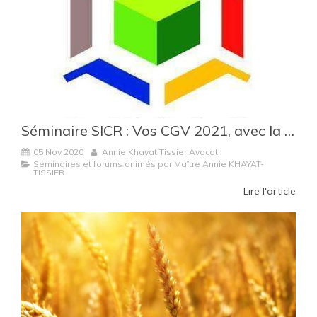
Séminaire SICR : Vos CGV 2021, avec la prise en compte de la crise sanitaire actuelle et des réglementations récentes applicables
05 Nov 2020
Annie Khayat Tissier Avocat
Séminaires et forums animés par Maître Annie KHAYAT-
TISSIER
Lire l'article