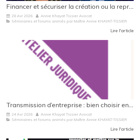
Financer et sécuriser la création ou la reprise d’entreprise à La Réunion et à Mayotte
28 Avr 2026
Annie Khayat Tissier Avocat
Séminaires et forums animés par Maître Annie KHAYAT-TISSIER
Lire l'article
Transmission d’entreprise : bien choisir entre cession de parts sociales et cession de fonds de commerce
24 Avr 2026
Annie Khayat Tissier Avocat
Séminaires et forums animés par Maître Annie KHAYAT-TISSIER
Lire l'article