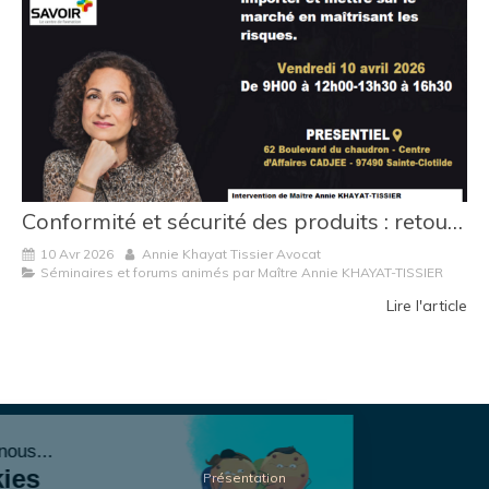
Conformité et sécurité des produits : retour sur une formation consacrée à la maîtrise des risques
10 Avr 2026
Annie Khayat Tissier Avocat
Séminaires et forums animés par Maître Annie KHAYAT-TISSIER
Lire l'article
Continuer sans accepter
Bonjour c'est nous...
Les Cookies
Présentation