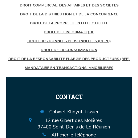
DROIT COMMERCIAL, DES AFFAIRES ET DES SOCIETES
DROIT DE LA DISTRIBUTION ET DE LA CONCURRENCE
DROIT DE LA PROPRIETE INTELLECTUELLE
DROIT DE L'INFORMATIQUE
DROIT DES DONNEES PERSONNELLES (RGPD)
DROIT DE LA CONSOMMATION
DROIT DE LA RESPONSABILITE ELARGIE DES PRODUCTEURS (REP)
MANDATAIRE EN TRANSACTIONS IMMOBILIERES
CONTACT
Cabinet Khayat-Tissier
12 rue Gibert des Molières
97400
Saint-Denis de La Réunion
Afficher le téléphone