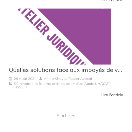
Quelles solutions face aux impayés de vos clients ? (Atelier juridique du MEDEF Réunion)
29 Août 2024
Annie Khayat Tissier Avocat
Séminaires et forums animés par Maître Annie KHAYAT-
TISSIER
Lire l'article
5 articles