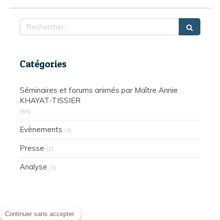
Rechercher
Catégories
Séminaires et forums animés par Maître Annie
KHAYAT-TISSIER
(66)
Evènements
(4)
Presse
(2)
Analyse
(4)
Continuer sans accepter