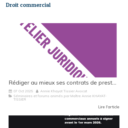
Droit commercial
Rédiger au mieux ses contrats de prestations de services : les clés pour sécuriser vos relations B2B
07 Oct 2025
Annie Khayat Tissier Avocat
Séminaires et forums animés par Maître Annie KHAYAT-
TISSIER
Lire l'article