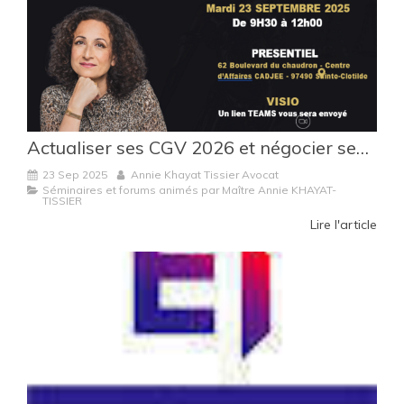
Actualiser ses CGV 2026 et négocier ses accords commerciaux : les clés présentées par Maître Annie Khayat-Tissier
23 Sep 2025
Annie Khayat Tissier Avocat
Séminaires et forums animés par Maître Annie KHAYAT-
TISSIER
Lire l'article