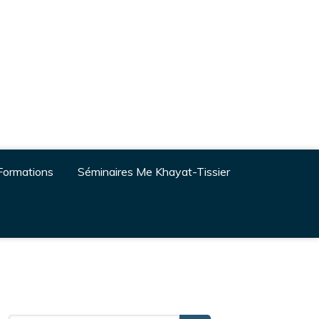
Formations
Séminaires Me Khayat-Tissier