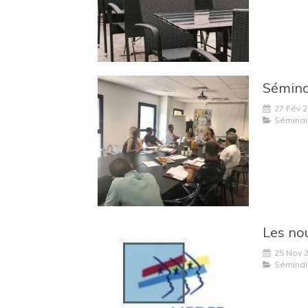
27 Fév 
Séminai
25 Nov 
Séminai