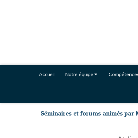
Accueil
Notre équipe
Compétence
Séminaires et forums animés par 