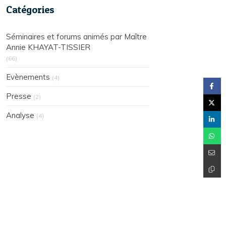
Catégories
Séminaires et forums animés par Maître
Annie KHAYAT-TISSIER
(66)
Evènements
(4)
Presse
(2)
Analyse
(4)