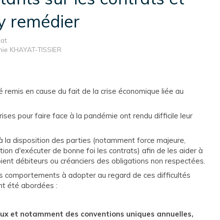
y remédier
cat
nnie KHAYAT-TISSIER
emis en cause du fait de la crise économique liée au
es pour faire face à la pandémie ont rendu difficile leur
t à la disposition des parties (notamment force majeure,
tion d'exécuter de bonne foi les contrats) afin de les aider à
 soient débiteurs ou créanciers des obligations non respectées.
les comportements à adopter au regard de ces difficultés
nt été abordées :
aux et notamment des conventions uniques annuelles,