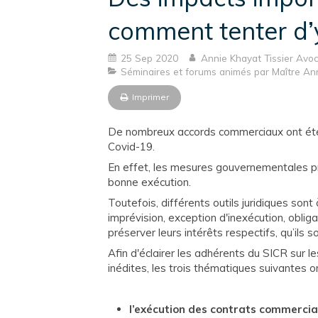
comment tenter d’
25 Sep 2020
Annie Khayat Tissier Avo
Séminaires et forums animés par Maître A
Imprimer
De nombreux accords commerciaux ont été r
Covid-19.
En effet, les mesures gouvernementales pris
bonne exécution.
Toutefois, différents outils juridiques son
imprévision, exception d'inexécution, obliga
préserver leurs intérêts respectifs, qu’ils
Afin d'éclairer les adhérents du SICR sur 
inédites, les trois thématiques suivantes o
l’exécution des contrats commerci