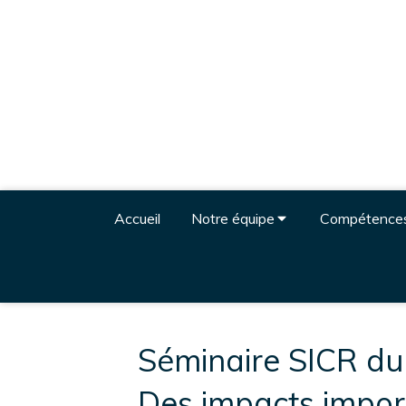
Accueil
Notre équipe
Compétence
Séminaire SICR du
Des impacts import