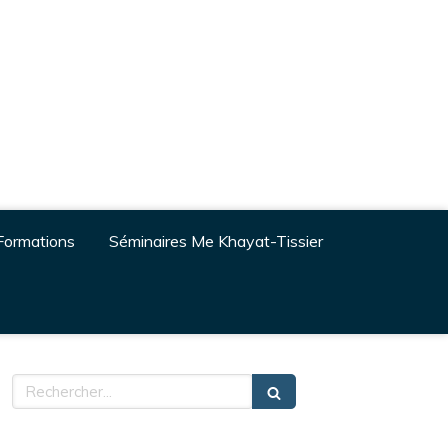
Formations
Séminaires Me Khayat-Tissier
Rechercher