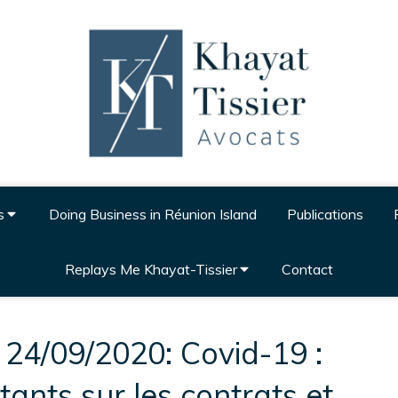
s
Doing Business in Réunion Island
Publications
Replays Me Khayat-Tissier
Contact
 24/09/2020: Covid-19 :
ants sur les contrats et