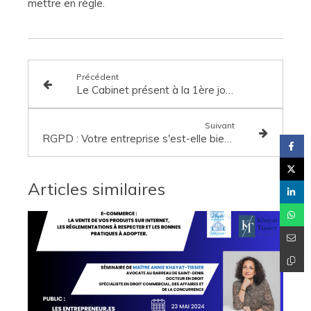
mettre en règle.
Précédent
Le Cabinet présent à la 1ère journée de la RSE de La Réunion!
Suivant
RGPD : Votre entreprise s'est-elle bien mise en conformité pour la collecte et le traitement des données personnelles de ses salariés, fournisseurs, prestataires, sous-traitants et clients ?
Articles similaires