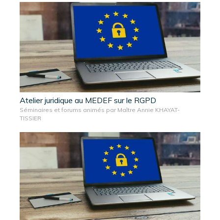
Atelier juridique au MEDEF sur le RGPD
Séminaires et forums animés par Maître Annie KHAYAT-
TISSIER