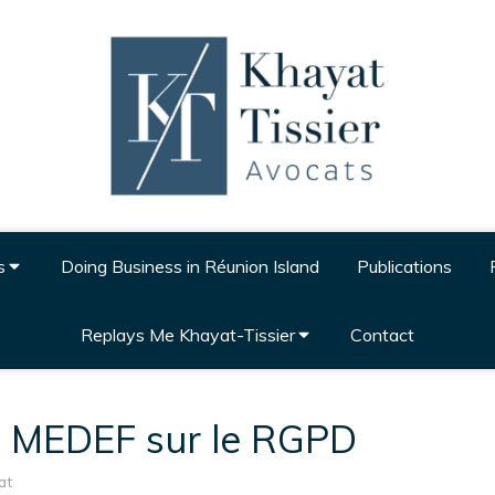
s
Doing Business in Réunion Island
Publications
Replays Me Khayat-Tissier
Contact
au MEDEF sur le RGPD
at