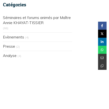
Catégories
Séminaires et forums animés par Maître
Annie KHAYAT-TISSIER
(66)
Evènements
(4)
Presse
(2)
Analyse
(4)