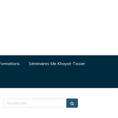
Formations
Séminaires Me Khayat-Tissier
Rechercher