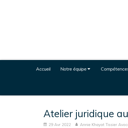
Accueil
Notre équipe
Compétence
Atelier juridique 
29 Avr 2022
Annie Khayat Tissier Avoc