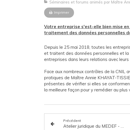
Séminaires et forums animés par Maître A
Imprimer
Votre entreprise s'est-elle bien mise en
traitement des données personnelles de 
Depuis le 25 mai 2018, toutes les entrepri
et traitent des données personnelles et la
entreprises dans leurs relations avec leurs 
Face aux nombreux contrôles de la CNIL av
pratiques de Maître Annie KHAYAT-TISSIER
présentes de vérifier si elles se conforment
la meilleure façon pour y remédier au plus v
Précédent
Atelier juridique du MEDEF - Noms de domaine : Les bonnes pratiques