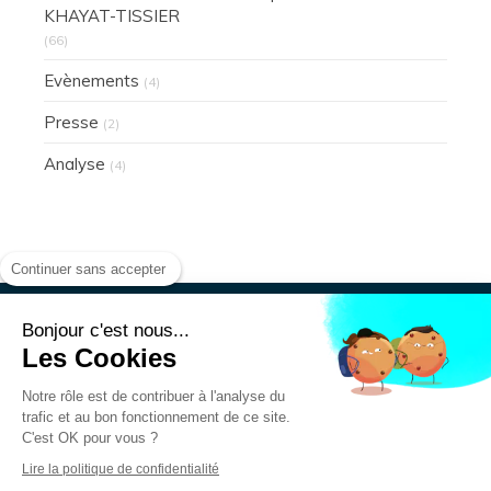
KHAYAT-TISSIER
(66)
Evènements
(4)
Presse
(2)
Analyse
(4)
Continuer sans accepter
Bonjour c'est nous...
Les Cookies
Présentation
Actualités
Notre rôle est de contribuer à l'analyse du
Mentions légales
trafic et au bon fonctionnement de ce site.
Données personnelles
C'est OK pour vous ?
Lire la politique de confidentialité