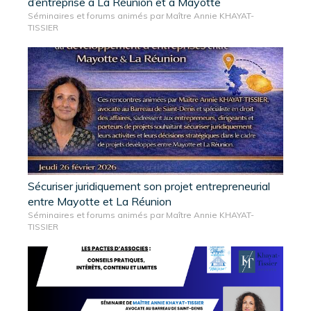
d’entreprise à La Réunion et à Mayotte
Séminaires et forums animés par Maître Annie KHAYAT-
TISSIER
Sécuriser juridiquement son projet entrepreneurial
entre Mayotte et La Réunion
Séminaires et forums animés par Maître Annie KHAYAT-
TISSIER