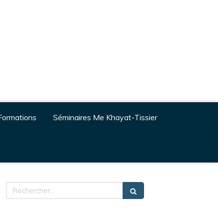
Formations
Séminaires Me Khayat-Tissier
Rechercher