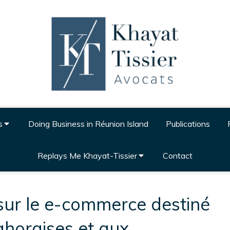
s
Doing Business in Réunion Island
Publications
Replays Me Khayat-Tissier
Contact
sur le e-commerce destiné
ahoraises et aux