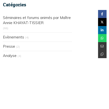
Catégories
Séminaires et forums animés par Maître
Annie KHAYAT-TISSIER
(66)
Evènements
(4)
Presse
(2)
Analyse
(4)