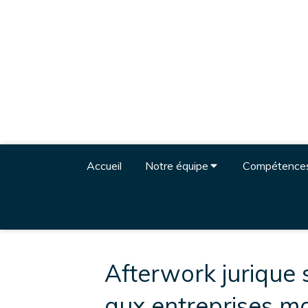
Accueil
Notre équipe
Compétence
Afterwork jurique 
aux entreprises m