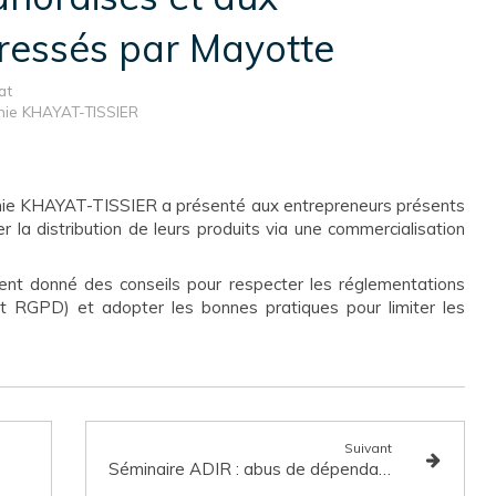
éressés par Mayotte
at
nnie KHAYAT-TISSIER
Annie KHAYAT-TISSIER a présenté aux entrepreneurs présents
er la distribution de leurs produits via une commercialisation
t donné des conseils pour respecter les réglementations
t RGPD) et adopter les bonnes pratiques pour limiter les
Suivant
Séminaire ADIR : abus de dépendance économique et déséquilibre significatif