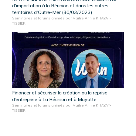
d'importation à la Réunion et dans les autres
territoires d'Outre-Mer (30/03/2023)
Séminaires et forums animés par Maître Annie KHAYAT-
TISSIER
Financer et sécuriser la création ou la reprise
d’entreprise à La Réunion et à Mayotte
Séminaires et forums animés par Maître Annie KHAYAT-
TISSIER