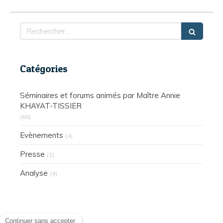
Rechercher
Catégories
Séminaires et forums animés par Maître Annie
KHAYAT-TISSIER
(66)
Evènements
(4)
Presse
(2)
Analyse
(4)
Continuer sans accepter