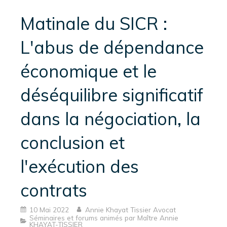
Matinale du SICR :
L'abus de dépendance
économique et le
déséquilibre significatif
dans la négociation, la
conclusion et
l'exécution des
contrats
10 Mai 2022
Annie Khayat Tissier Avocat
Séminaires et forums animés par Maître Annie
KHAYAT-TISSIER