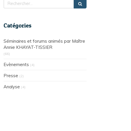
Rechercher
Catégories
Séminaires et forums animés par Maître
Annie KHAYAT-TISSIER
(66)
Evènements
(4)
Presse
(2)
Analyse
(4)