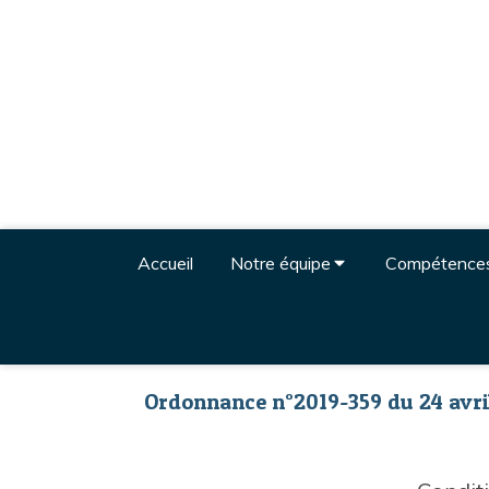
Accueil
Notre équipe
Compétence
Ordonnance n°2019-359 du 24 avri