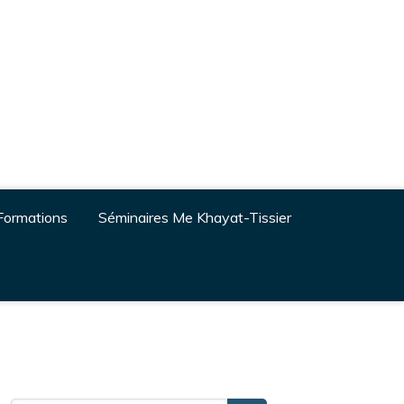
Formations
Séminaires Me Khayat-Tissier