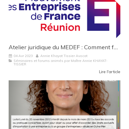
Atelier juridique du MEDEF : Comment faire face aux contrôles de la deets et/ou de l'autorité de la concurrence ?
04 Avr 2023
Annie Khayat Tissier Avocat
Séminaires et forums animés par Maître Annie KHAYAT-
TISSIER
Lire l'article