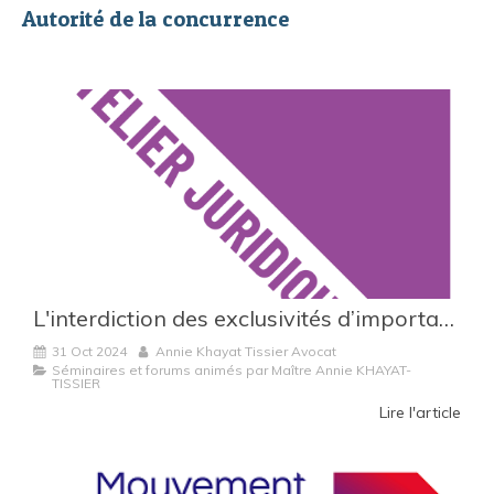
Autorité de la concurrence
L'interdiction des exclusivités d’importation à la Réunion
31 Oct 2024
Annie Khayat Tissier Avocat
Séminaires et forums animés par Maître Annie KHAYAT-
TISSIER
Lire l'article