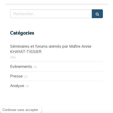
Rechercher
Catégories
Séminaires et forums animés par Maître Annie
KHAYAT-TISSIER
(66)
Evènements
(4)
Presse
(2)
Analyse
(4)
Continuer sans accepter