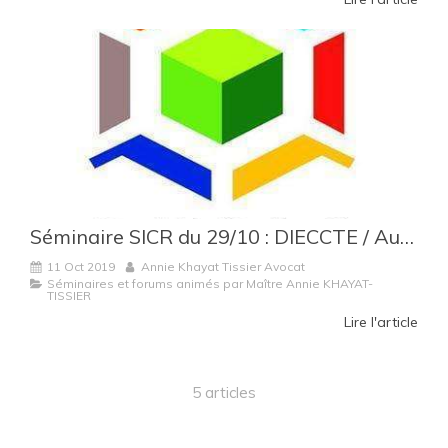
Séminaire SICR du 29/10 : DIECCTE / Autorité de la Concurrence : faire face aux contrôles et enquêtes
11 Oct 2019
Annie Khayat Tissier Avocat
Séminaires et forums animés par Maître Annie KHAYAT-
TISSIER
Lire l'article
5 articles