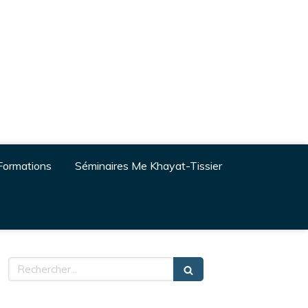
Formations
Séminaires Me Khayat-Tissier
Rechercher