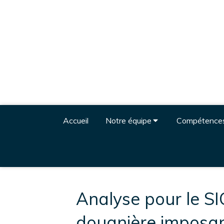
Accueil
Notre équipe
Compétence
Analyse pour le SI
douanière imposan