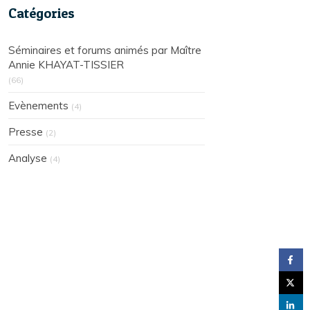
Catégories
Séminaires et forums animés par Maître
Annie KHAYAT-TISSIER
(66)
Evènements
(4)
Presse
(2)
Analyse
(4)