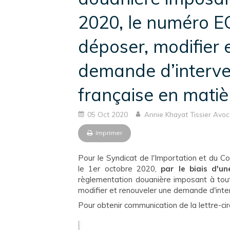
2020, le numéro E
déposer, modifier 
demande d’interve
française en matiè
05 Oct 2020
Annie Khayat Tissier Avoc
Imprimer
Pour le Syndicat de l'Importation et du C
le 1er octobre 2020,
par le biais d'une
règlementation douanière imposant à tou
modifier et renouveler une demande d'inte
Pour obtenir communication de la lettre-circ