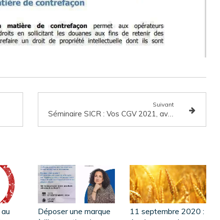
Suivant
Séminaire SICR : Vos CGV 2021, avec la prise en compte de la crise sanitaire actuelle et des réglementations récentes applicables
e au
Déposer une marque
11 septembre 2020 :