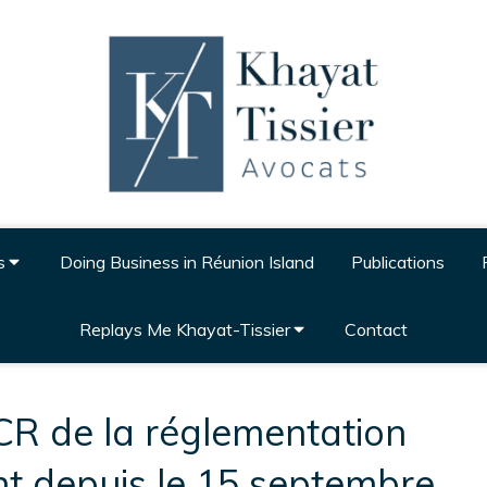
s
Doing Business in Réunion Island
Publications
Replays Me Khayat-Tissier
Contact
CR de la réglementation
t depuis le 15 septembre