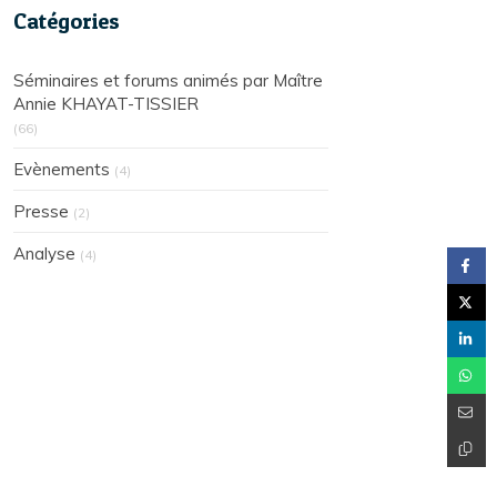
Catégories
Séminaires et forums animés par Maître
Annie KHAYAT-TISSIER
(66)
Evènements
(4)
Presse
(2)
Analyse
(4)