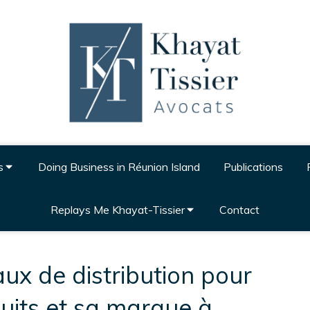
s
Doing Business in Réunion Island
Publications
Replays Me Khayat-Tissier
Contact
aux de distribution pour
uits et sa marque à