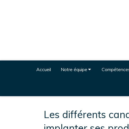
Accueil
Notre équipe
Compétence
Les différents can
implanter ses prod