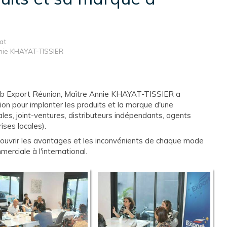
at
nnie KHAYAT-TISSIER
lub Export Réunion, Maître Annie KHAYAT-TISSIER a
ion pour implanter les produits et la marque d'une
liales, joint-ventures, distributeurs indépendants, agents
ises locales).
couvrir les avantages et les inconvénients de chaque mode
merciale à l'international.