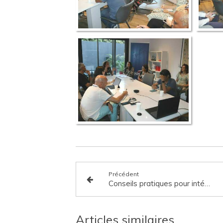
Précédent
Conseils pratiques pour intégrer les nouveautés de la Loi Egalim 3 dans vos CGV 2024 et vos prochaines négociations commerciales annuelles
Articles similaires