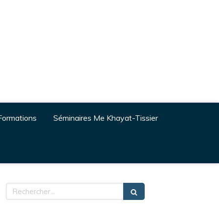
Formations
Séminaires Me Khayat-Tissier
Rechercher