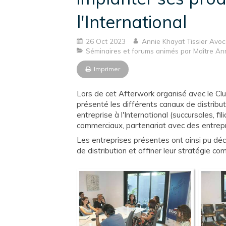
l'International
26 Oct 2023
Annie Khayat Tissier Avoc
Séminaires et forums animés par Maître A
Imprimer
Lors de cet Afterwork organisé avec le C
présenté les différents canaux de distribut
entreprise à l'International (succursales, fi
commerciaux, partenariat avec des entrepr
Les entreprises présentes ont ainsi pu dé
de distribution et affiner leur stratégie com