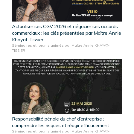
Actualiser ses CGV 2026 et négocier ses accords
commerciaux : les clés présentées par Maître Annie
Khayat-Tissier
Séminaires et forums animés par Maître Annie KHAYAT-
TISSIER
Responsabilité pénale du chef d’entreprise :
comprendre les risques et réagir efficacement
Séminaires et forums animés par Maître Annie KHAYAT-