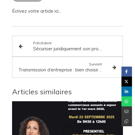
Écrivez votre article ici...
Précédent
Sécuriser juridiquement son projet entrepreneurial entre Mayotte et La Réunion
Suivant
Transmission d’entreprise : bien choisir entre cession de parts sociales et cession de fonds de commerce
Articles similaires