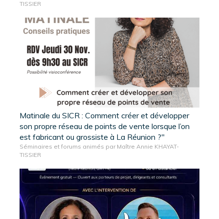
TISSIER
Matinale du SICR : Comment créer et développer
son propre réseau de points de vente lorsque l’on
est fabricant ou grossiste à La Réunion ?"
Séminaires et forums animés par Maître Annie KHAYAT-
TISSIER