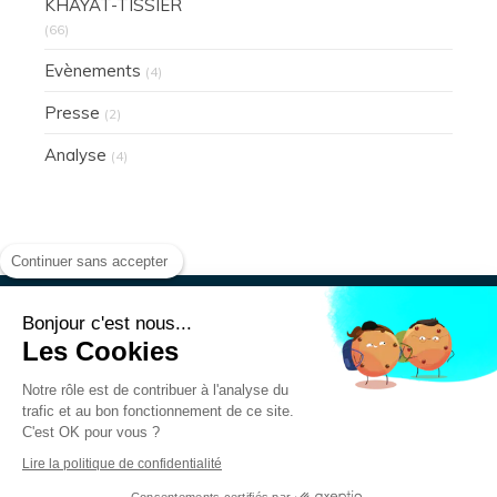
KHAYAT-TISSIER
(66)
Evènements
(4)
Presse
(2)
Analyse
(4)
Continuer sans accepter
Bonjour c'est nous...
Les Cookies
Présentation
Actualités
Notre rôle est de contribuer à l'analyse du
Mentions légales
trafic et au bon fonctionnement de ce site.
Données personnelles
C'est OK pour vous ?
Lire la politique de confidentialité
Consentements certifiés par