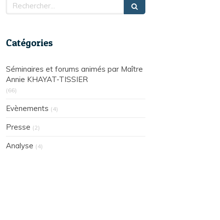
Rechercher
Catégories
Séminaires et forums animés par Maître
Annie KHAYAT-TISSIER
(66)
Evènements
(4)
Presse
(2)
Analyse
(4)