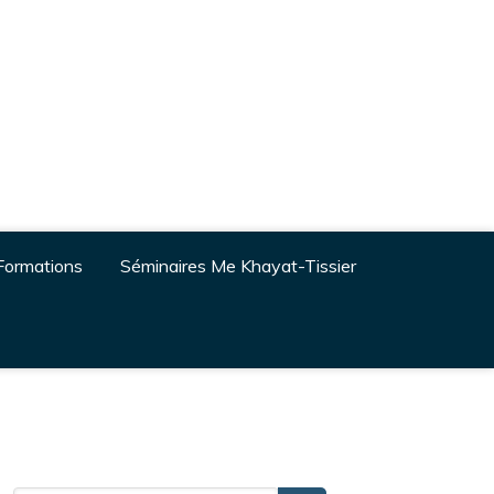
Formations
Séminaires Me Khayat-Tissier