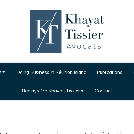
s
Doing Business in Réunion Island
Publications
Replays Me Khayat-Tissier
Contact