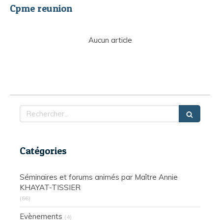
Cpme reunion
Aucun article
Rechercher
Catégories
Séminaires et forums animés par Maître Annie
KHAYAT-TISSIER
(66)
Evènements
(4)