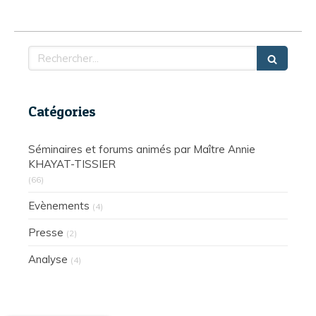
Rechercher
Catégories
Séminaires et forums animés par Maître Annie
KHAYAT-TISSIER
(66)
Evènements
(4)
Presse
(2)
Analyse
(4)