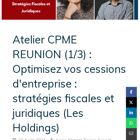
Atelier CPME
REUNION (1/3) :
Optimisez vos cessions
d'entreprise :
stratégies fiscales et
juridiques (Les
Holdings)
27 Août 2024
Annie Khayat Tissier Avocat