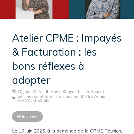
Atelier CPME : Impayés
& Facturation : les
bons réflexes à
adopter
10 Juin 2025
Annie Khayat Tissier Avocat
Séminaires et forums animés par Maître Annie
KHAYAT-TISSIER
Imprimer
Le 10 juin 2025, à la demande de la CPME Réunion,