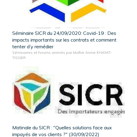
Séminaire SICR du 24/09/2020: Covid-19 : Des
impacts importants sur les contrats et comment
tenter d’y remédier
Séminaires et forums animés par Maître Annie KHAYAT-
TISSIER
Matinale du SICR : "Quelles solutions face aux
impayés de vos clients ?" (30/09/2022)