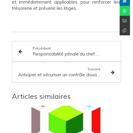
et immédiatement applicables pour renforcer leur
trésorerie et prévenir les litiges.
Précédent
Responsabilité pénale du chef d’entreprise : comprendre les risques et réagir efficacement
Suivant
Anticiper et sécuriser un contrôle douanier : formation animée par Maître Annie Khayat-Tissier
Articles similaires