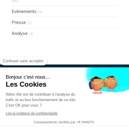
(66)
Evènements
(4)
Presse
(2)
Analyse
(4)
Continuer sans accepter
Bonjour c'est nous...
Les Cookies
Présentation
Actualités
Notre rôle est de contribuer à l'analyse du
Mentions légales
trafic et au bon fonctionnement de ce site.
Données personnelles
C'est OK pour vous ?
Lire la politique de confidentialité
Création et référencement du site par Simplébo
Consentements certifiés par