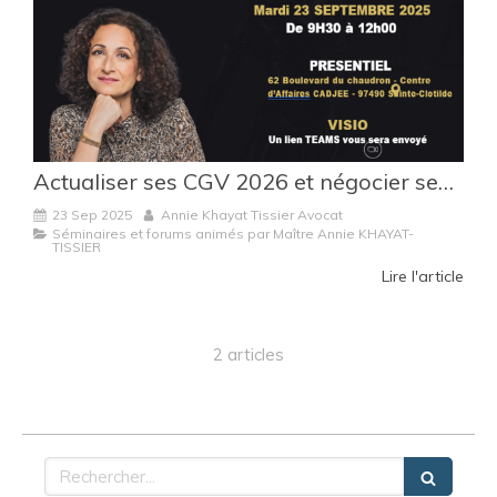
Actualiser ses CGV 2026 et négocier ses accords commerciaux : les clés présentées par Maître Annie Khayat-Tissier
23 Sep 2025
Annie Khayat Tissier Avocat
Séminaires et forums animés par Maître Annie KHAYAT-
TISSIER
Lire l'article
2 articles
Rechercher