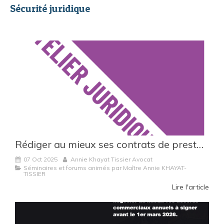
Sécurité juridique
Rédiger au mieux ses contrats de prestations de services : les clés pour sécuriser vos relations B2B
07 Oct 2025
Annie Khayat Tissier Avocat
Séminaires et forums animés par Maître Annie KHAYAT-
TISSIER
Lire l'article