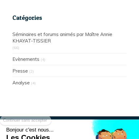
Catégories
Séminaires et forums animés par Maître Annie
KHAYAT-TISSIER
(66)
Evènements
(4)
Presse
(2)
Analyse
(4)
Continuer sans accepter
Bonjour c'est nous...
Les Cookies
Présentation