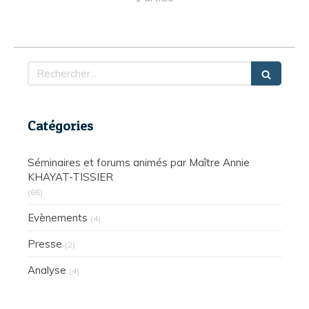
Rechercher
Catégories
Séminaires et forums animés par Maître Annie
KHAYAT-TISSIER
(66)
Evènements
(4)
Presse
(2)
Analyse
(4)