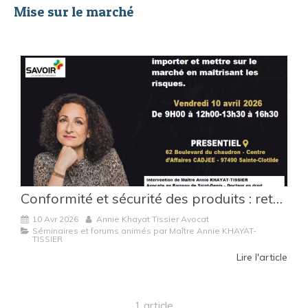
Mise sur le marché
Conformité et sécurité des produits : retour sur une formation consacrée à la maîtrise des risques
10 Avr 2026
Annie Khayat Tissier Avocat
Séminaires et forums animés par Maître Annie KHAYAT-
TISSIER
Lire l'article
1 article