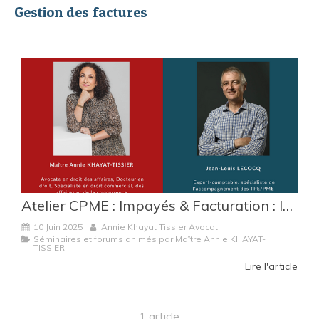
Gestion des factures
Atelier CPME : Impayés & Facturation : les bons réflexes à adopter
10 Juin 2025
Annie Khayat Tissier Avocat
Séminaires et forums animés par Maître Annie KHAYAT-
TISSIER
Lire l'article
1 article