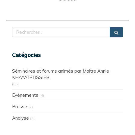
Rechercher
Catégories
Séminaires et forums animés par Maître Annie
KHAYAT-TISSIER
(66)
Evènements
(4)
Presse
(2)
Analyse
(4)