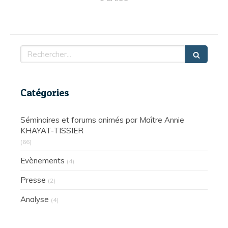
Rechercher
Catégories
Séminaires et forums animés par Maître Annie
KHAYAT-TISSIER
(66)
Evènements
(4)
Presse
(2)
Analyse
(4)