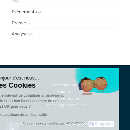
(66)
Evènements
(4)
Presse
(2)
Analyse
(4)
Continuer sans accepter
Bonjour c'est nous...
Les Cookies
Présentation
Actualités
Notre rôle est de contribuer à l'analyse du
Mentions légales
trafic et au bon fonctionnement de ce site.
Données personnelles
C'est OK pour vous ?
Lire la politique de confidentialité
Consentements certifiés par
Création et référencement du site par Simplébo