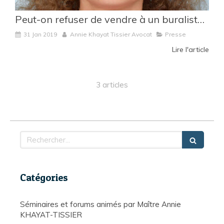
Peut-on refuser de vendre à un buraliste quand on est un professionnel du vapotage ?
31 Jan 2019
Annie Khayat Tissier Avocat
Presse
Lire l'article
3 articles
Rechercher
Catégories
Séminaires et forums animés par Maître Annie
KHAYAT-TISSIER