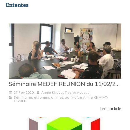
Ententes
Séminaire MEDEF REUNION du 11/02/2020 : DIECCTE / Autorité de la Concurrence : faire face aux contrôles et enquêtes
27 Fév 2020
Annie Khayat Tissier Avocat
Séminaires et forums animés par Maître Annie KHAYAT-
TISSIER
Lire l'article