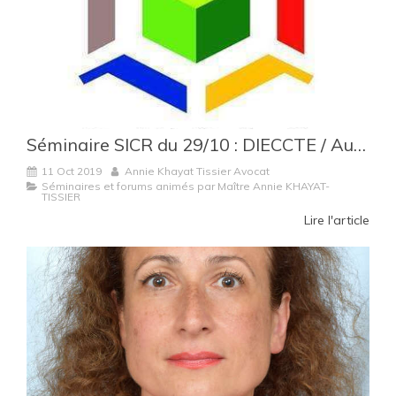
Séminaire SICR du 29/10 : DIECCTE / Autorité de la Concurrence : faire face aux contrôles et enquêtes
11 Oct 2019
Annie Khayat Tissier Avocat
Séminaires et forums animés par Maître Annie KHAYAT-
TISSIER
Lire l'article