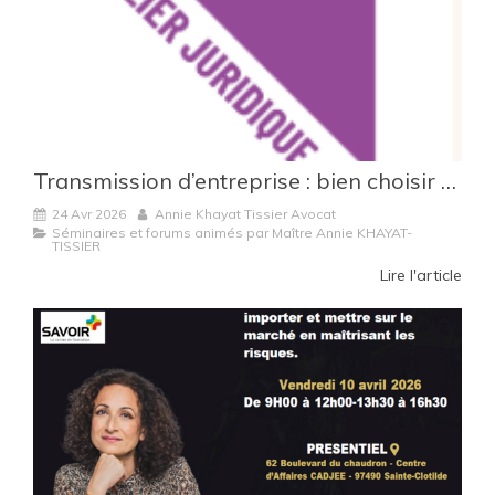
Transmission d’entreprise : bien choisir entre cession de parts sociales et cession de fonds de commerce
24 Avr 2026
Annie Khayat Tissier Avocat
Séminaires et forums animés par Maître Annie KHAYAT-
TISSIER
Lire l'article