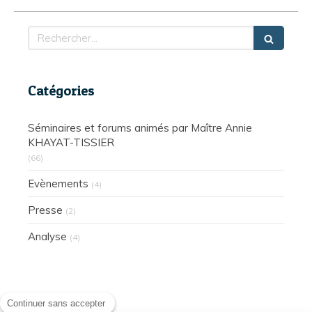
Rechercher
Catégories
Séminaires et forums animés par Maître Annie
KHAYAT-TISSIER
(66)
Evènements
(4)
Presse
(2)
Analyse
(4)
Continuer sans accepter