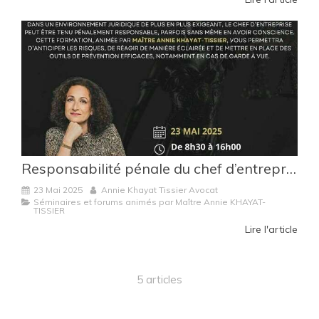
Responsabilité pénale du chef d’entreprise : comprendre les risques et réagir efficacement
23 Mai 2025
Annie Khayat Tissier Avocat
Séminaires et forums animés par Maître Annie KHAYAT-
TISSIER
Lire l'article
5 articles