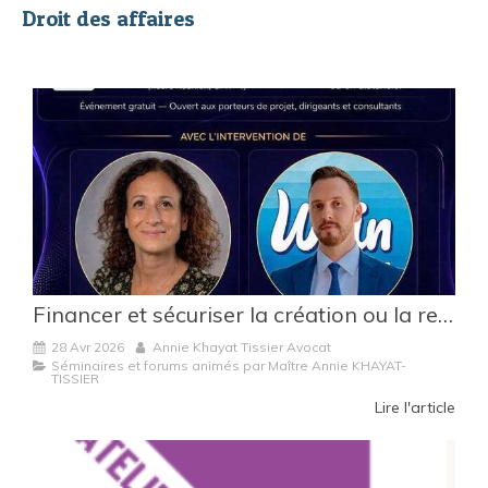
Droit des affaires
Financer et sécuriser la création ou la reprise d’entreprise à La Réunion et à Mayotte
28 Avr 2026
Annie Khayat Tissier Avocat
Séminaires et forums animés par Maître Annie KHAYAT-
TISSIER
Lire l'article