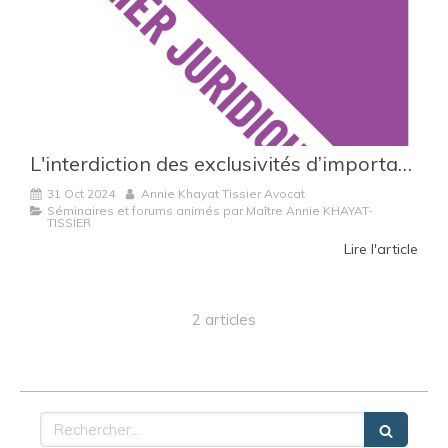
L'interdiction des exclusivités d’importation à la Réunion
31 Oct 2024
Annie Khayat Tissier Avocat
Séminaires et forums animés par Maître Annie KHAYAT-
TISSIER
Lire l'article
2 articles
Rechercher