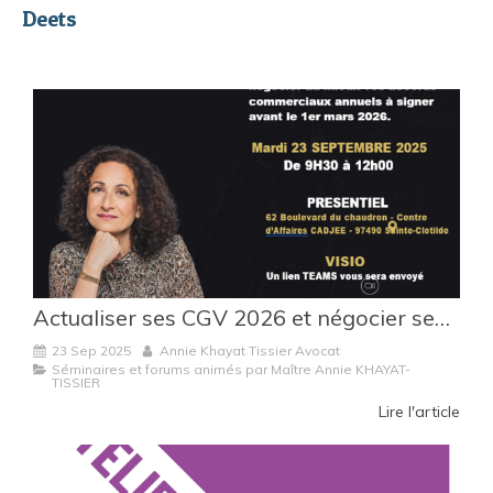
Deets
Actualiser ses CGV 2026 et négocier ses accords commerciaux : les clés présentées par Maître Annie Khayat-Tissier
23 Sep 2025
Annie Khayat Tissier Avocat
Séminaires et forums animés par Maître Annie KHAYAT-
TISSIER
Lire l'article