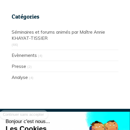
Catégories
Séminaires et forums animés par Maître Annie
KHAYAT-TISSIER
(66)
Evènements
(4)
Presse
(2)
Analyse
(4)
Continuer sans accepter
Bonjour c'est nous...
Les Cookies
Présentation