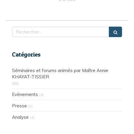
Rechercher
Catégories
Séminaires et forums animés par Maître Annie
KHAYAT-TISSIER
(66)
Evènements
(4)
Presse
(2)
Analyse
(4)