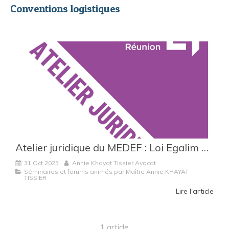
Conventions logistiques
Atelier juridique du MEDEF : Loi Egalim 3 & CGV 2024 : conseils pratiques pour intégrer les nouveautés de la loi egalim 3 dans vos cgv 2024 et vos prochaines négociations commerciales annuelles
31 Oct 2023
Annie Khayat Tissier Avocat
Séminaires et forums animés par Maître Annie KHAYAT-
TISSIER
Lire l'article
1 article