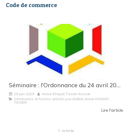
Code de commerce
Séminaire : l'Ordonnance du 24 avril 2019 - une réforme en profondeur du Code de commerce
29 Juin 2019
Annie Khayat Tissier Avocat
Séminaires et forums animés par Maître Annie KHAYAT-
TISSIER
Lire l'article
1 article