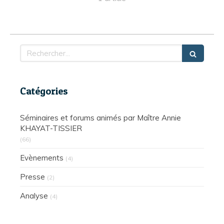
Rechercher
Catégories
Séminaires et forums animés par Maître Annie
KHAYAT-TISSIER
(66)
Evènements
(4)
Presse
(2)
Analyse
(4)