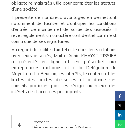
obligatoire mais très utile pour compléter les statuts
d’une société.
Il présente de nombreux avantages en permettant
notamment de faciliter et d’anticiper les conditions
d’entrée, de maintien et de sortie des associés. Il
revêt également un caractère confidentiel car il n’est
connu que de ses signataires.
Au regard de l’utilité d’un tel acte dans leurs relations
avec leurs associés, Maître Annie KHAYAT-TISSIER
a présenté en ligne et en présentiel, aux
entrepreneurs mahorais et à la Délégation de
Mayotte à La Réunion, les intérêts, le contenu et les
limites des pactes d’associés et a donné ses
conseils pratiques pour les rédiger au mieux des
intérêts de chacun des participants.
Précédent
Déposer une marque à l'international : pourquoi et comment faire ?