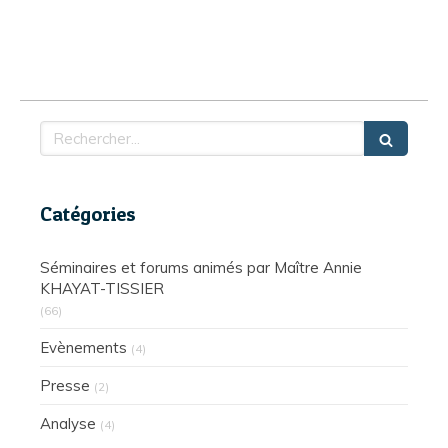
Rechercher
Catégories
Séminaires et forums animés par Maître Annie
KHAYAT-TISSIER
(66)
Evènements
(4)
Presse
(2)
Analyse
(4)