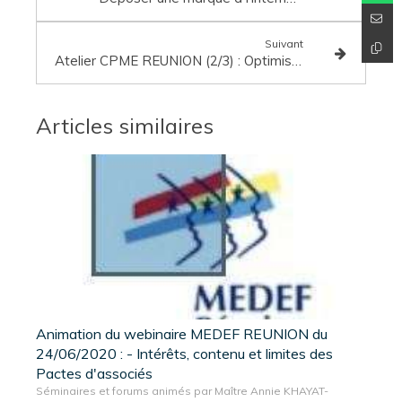
Suivant
Atelier CPME REUNION (2/3) : Optimisez vos cessions d'entreprise : stratégies fiscales et juridiques (acquérir au mieux une nouvelle activité)
Articles similaires
Animation du webinaire MEDEF REUNION du
24/06/2020 : - Intérêts, contenu et limites des
Pactes d'associés
Séminaires et forums animés par Maître Annie KHAYAT-