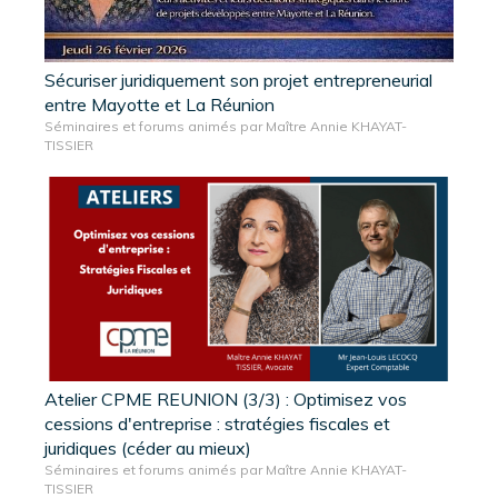
Sécuriser juridiquement son projet entrepreneurial
entre Mayotte et La Réunion
Séminaires et forums animés par Maître Annie KHAYAT-
TISSIER
Atelier CPME REUNION (3/3) : Optimisez vos
cessions d'entreprise : stratégies fiscales et
juridiques (céder au mieux)
Séminaires et forums animés par Maître Annie KHAYAT-
TISSIER