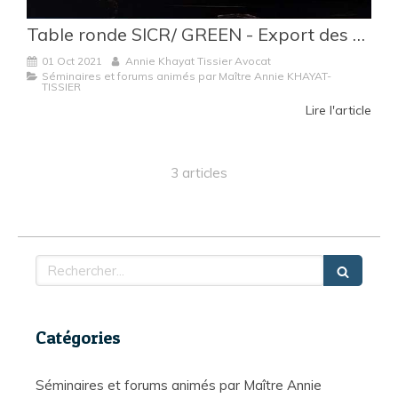
Table ronde SICR/ GREEN - Export des déchets : Quels enjeux ?
01 Oct 2021
Annie Khayat Tissier Avocat
Séminaires et forums animés par Maître Annie KHAYAT-
TISSIER
Lire l'article
3 articles
Rechercher
Catégories
Séminaires et forums animés par Maître Annie