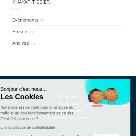
KHAYAT-TISSIER
(66)
Evènements
(4)
Presse
(2)
Analyse
(4)
Continuer sans accepter
Bonjour c'est nous...
Les Cookies
Présentation
Actualités
Notre rôle est de contribuer à l'analyse du
Mentions légales
trafic et au bon fonctionnement de ce site.
Données personnelles
C'est OK pour vous ?
Lire la politique de confidentialité