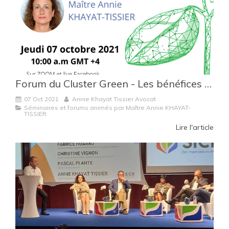
Forum du Cluster Green - Les bénéfices de la loi AGEC pour les entreprises réunionnaises
07 Oct 2021
Annie Khayat Tissier Avocat
Séminaires et forums animés par Maître Annie KHAYAT-
TISSIER
Lire l'article