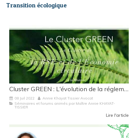
Transition écologique
Cluster GREEN : L'évolution de la réglementation en matière d'affichage environnemental.
08 Juil 2022
Annie Khayat Tissier Avocat
Séminaires et forums animés par Maître Annie KHAYAT-
TISSIER
Lire l'article