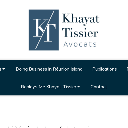
s
Doing Business in Réunion Island
Publications
Replays Me Khayat-Tissier
Contact