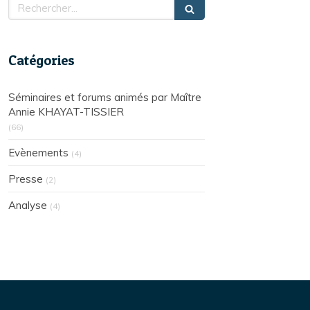
Rechercher
Catégories
Séminaires et forums animés par Maître
Annie KHAYAT-TISSIER
(66)
Evènements
(4)
Presse
(2)
Analyse
(4)