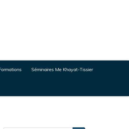
Formations
Séminaires Me Khayat-Tissier