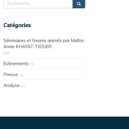
Rechercher
Catégories
Séminaires et forums animés par Maître
Annie KHAYAT-TISSIER
(66)
Evènements
(4)
Presse
(2)
Analyse
(4)