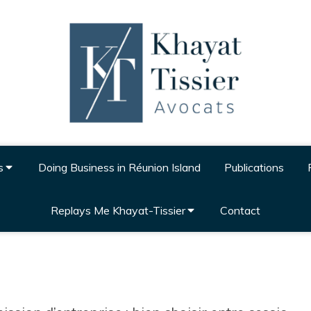
s
Doing Business in Réunion Island
Publications
Replays Me Khayat-Tissier
Contact