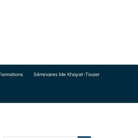
Formations
Séminaires Me Khayat-Tissier