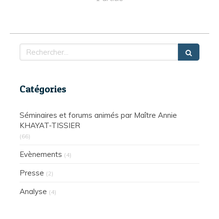
Rechercher
Catégories
Séminaires et forums animés par Maître Annie
KHAYAT-TISSIER
(66)
Evènements
(4)
Presse
(2)
Analyse
(4)