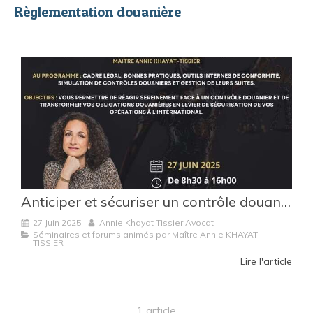
Règlementation douanière
Anticiper et sécuriser un contrôle douanier : formation animée par Maître Annie Khayat-Tissier
27 Juin 2025
Annie Khayat Tissier Avocat
Séminaires et forums animés par Maître Annie KHAYAT-
TISSIER
Lire l'article
1 article