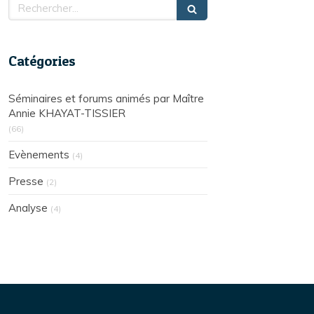
Rechercher
Catégories
Séminaires et forums animés par Maître
Annie KHAYAT-TISSIER
(66)
Evènements
(4)
Presse
(2)
Analyse
(4)