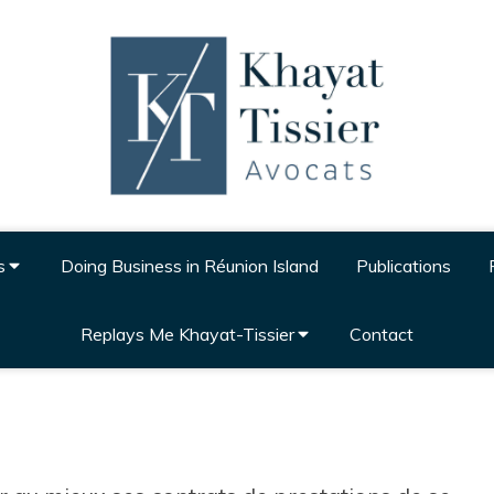
s
Doing Business in Réunion Island
Publications
Replays Me Khayat-Tissier
Contact