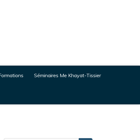
Formations
Séminaires Me Khayat-Tissier