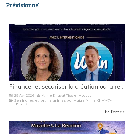
Prévisionnel
Financer et sécuriser la création ou la reprise d’entreprise à La Réunion et à Mayotte
28 Avr 2026
Annie Khayat Tissier Avocat
Séminaires et forums animés par Maître Annie KHAYAT-
TISSIER
Lire l'article