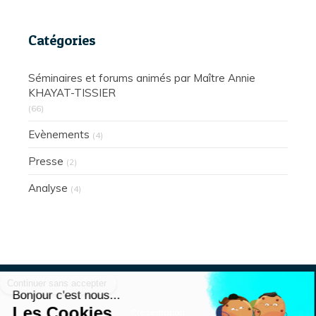
Catégories
Séminaires et forums animés par Maître Annie
KHAYAT-TISSIER
(66)
Evènements
(4)
Presse
(2)
Analyse
(4)
Continuer sans accepter
Bonjour c'est nous...
Les Cookies
Présentation