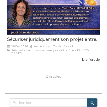
Sécuriser juridiquement son projet entrepreneurial entre Mayotte et La Réunion
26 Fév 2026
Annie Khayat Tissier Avocat
Séminaires et forums animés par Maître Annie KHAYAT-
TISSIER
Lire l'article
2 articles
Rechercher