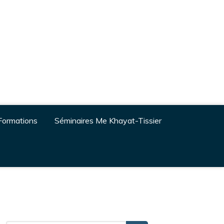
Formations
Séminaires Me Khayat-Tissier