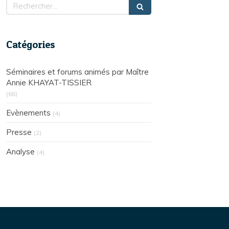
Rechercher
Catégories
Séminaires et forums animés par Maître
Annie KHAYAT-TISSIER
(66)
Evènements
(4)
Presse
(2)
Analyse
(4)