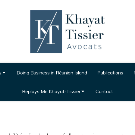
s
Doing Business in Réunion Island
Publications
Replays Me Khayat-Tissier
Contact