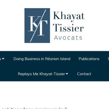
s
Doing Business in Réunion Island
Publications
Replays Me Khayat-Tissier
Contact