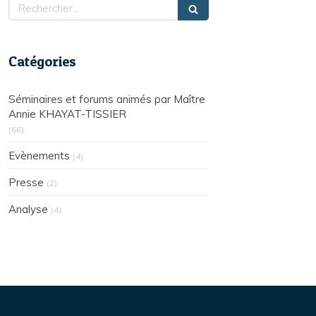
Rechercher
Catégories
Séminaires et forums animés par Maître
Annie KHAYAT-TISSIER
(66)
Evènements
(4)
Presse
(2)
Analyse
(4)