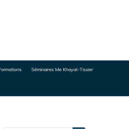
Formations
Séminaires Me Khayat-Tissier