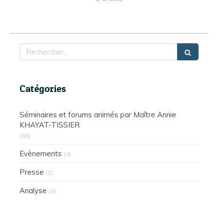
Rechercher
Catégories
Séminaires et forums animés par Maître Annie
KHAYAT-TISSIER
(66)
Evènements
(4)
Presse
(2)
Analyse
(4)