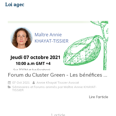
Loi agec
Forum du Cluster Green - Les bénéfices de la loi AGEC pour les entreprises réunionnaises
07 Oct 2021
Annie Khayat Tissier Avocat
Séminaires et forums animés par Maître Annie KHAYAT-
TISSIER
Lire l'article
1 article