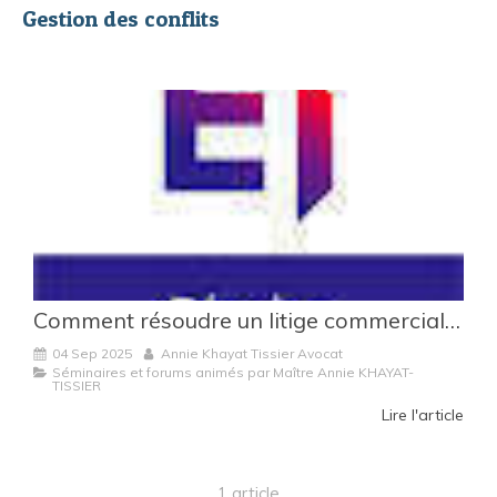
Gestion des conflits
Comment résoudre un litige commercial à l’amiable ?
04 Sep 2025
Annie Khayat Tissier Avocat
Séminaires et forums animés par Maître Annie KHAYAT-
TISSIER
Lire l'article
1 article