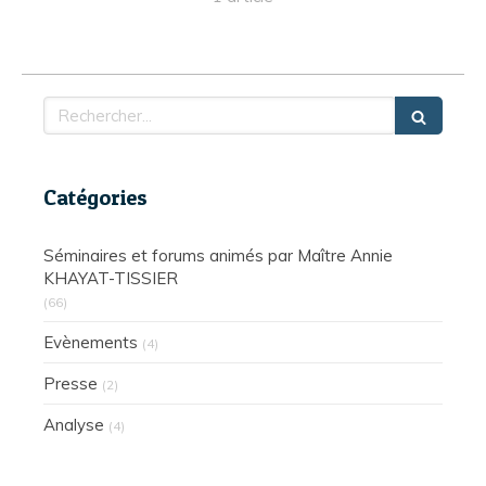
Rechercher
Catégories
Séminaires et forums animés par Maître Annie
KHAYAT-TISSIER
(66)
Evènements
(4)
Presse
(2)
Analyse
(4)