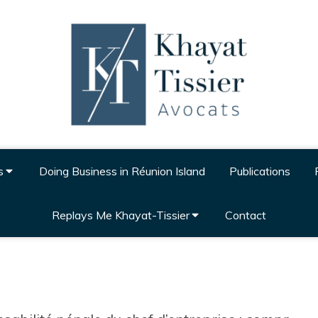
s
Doing Business in Réunion Island
Publications
Replays Me Khayat-Tissier
Contact