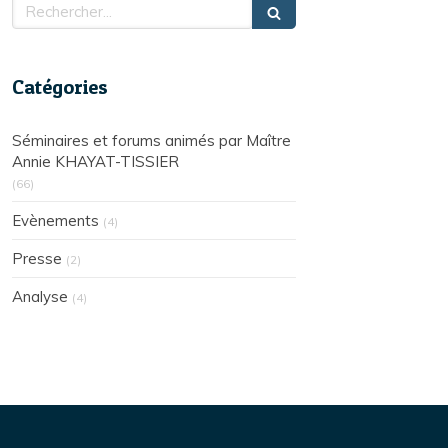
Rechercher
Catégories
Séminaires et forums animés par Maître
Annie KHAYAT-TISSIER
(66)
Evènements
(4)
Presse
(2)
Analyse
(4)