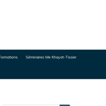
Formations
Séminaires Me Khayat-Tissier