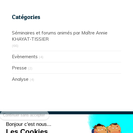
Catégories
Séminaires et forums animés par Maître Annie
KHAYAT-TISSIER
(66)
Evènements
(4)
Presse
(2)
Analyse
(4)
Continuer sans accepter
Bonjour c'est nous...
Les Cookies
Présentation