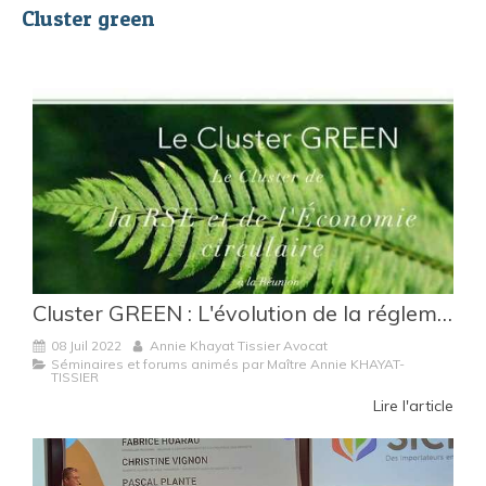
Cluster green
Cluster GREEN : L'évolution de la réglementation en matière d'affichage environnemental.
08 Juil 2022
Annie Khayat Tissier Avocat
Séminaires et forums animés par Maître Annie KHAYAT-
TISSIER
Lire l'article