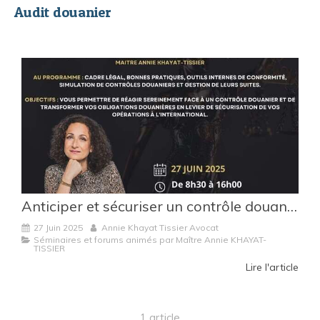
Audit douanier
Anticiper et sécuriser un contrôle douanier : formation animée par Maître Annie Khayat-Tissier
27 Juin 2025
Annie Khayat Tissier Avocat
Séminaires et forums animés par Maître Annie KHAYAT-
TISSIER
Lire l'article
1 article