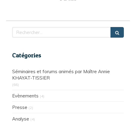
Rechercher
Catégories
Séminaires et forums animés par Maître Annie
KHAYAT-TISSIER
(66)
Evènements
(4)
Presse
(2)
Analyse
(4)