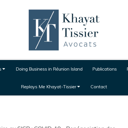
s
Doing Business in Réunion Island
Publications
Replays Me Khayat-Tissier
Contact