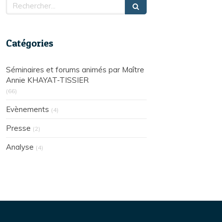
Rechercher
Catégories
Séminaires et forums animés par Maître
Annie KHAYAT-TISSIER
(66)
Evènements
(4)
Presse
(2)
Analyse
(4)