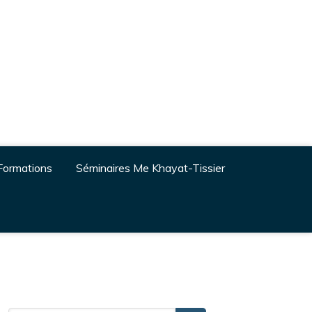
Formations
Séminaires Me Khayat-Tissier